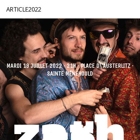
ARTICLE2022
MARDI 19 JUILLET 2022 · 21H · PLACE D\’AUSTERLITZ ·
SAINTE MÉNEHOULD
zarh