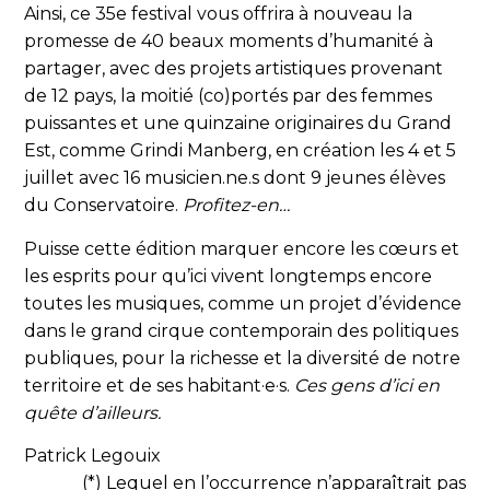
Ainsi, ce 35e festival vous offrira à nouveau la
promesse de 40 beaux moments d’humanité à
partager, avec des projets artistiques provenant
de 12 pays, la moitié (co)portés par des femmes
puissantes et une quinzaine originaires du Grand
Est, comme Grindi Manberg, en création les 4 et 5
juillet avec 16 musicien.ne.s dont 9 jeunes élèves
du Conservatoire.
Profitez-en…
Puisse cette édition marquer encore les cœurs et
les esprits pour qu’ici vivent longtemps encore
toutes les musiques, comme un projet d’évidence
dans le grand cirque contemporain des politiques
publiques, pour la richesse et la diversité de notre
territoire et de ses habitant·e·s.
Ces gens d’ici en
quête d’ailleurs.
Patrick Legouix
(*) Lequel en l’occurrence n’apparaîtrait pas