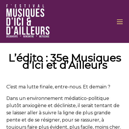
L’édito : 35e Musiques
d’Ici et d’Ailleurs
C’est ma lutte finale, entre-nous. Et demain ?
Dans un environnement médiatico-politique
plutôt anxiogène et décliniste, il serait tentant de
se laisser aller à suivre la ligne de plus grande
pente et de se résigner, pour se rassurer, à
toujours faire plus évident, plus facile, moins cher.