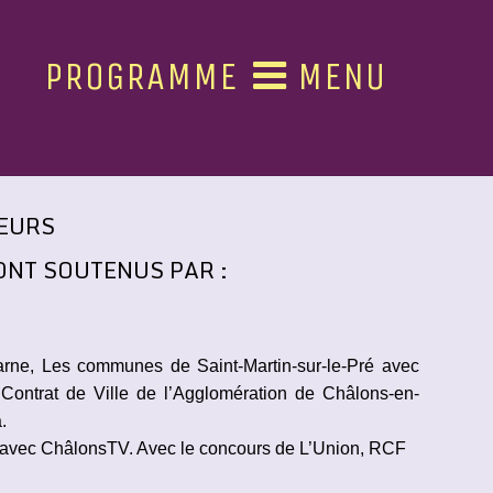
PROGRAMME
MENU
LEURS
ONT SOUTENUS PAR :
arne, Les communes de Saint-Martin-sur-le-Pré avec
e Contrat de Ville de l’Agglomération de Châlons-en-
.
om avec ChâlonsTV. Avec le concours de L’Union, RCF