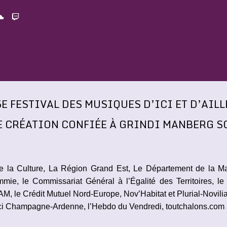
5E FESTIVAL DES MUSIQUES D’ICI ET D’AIL
E CRÉATION CONFIÉE À GRINDI MANBERG S
de la Culture, La Région Grand Est, Le Département de la M
mmie, le Commissariat Général à l’Égalité des Territoires, l
e Crédit Mutuel Nord-Europe, Nov’Habitat et Plurial-Novilia
Est, Ici Champagne-Ardenne, l’Hebdo du Vendredi, toutchalons.c