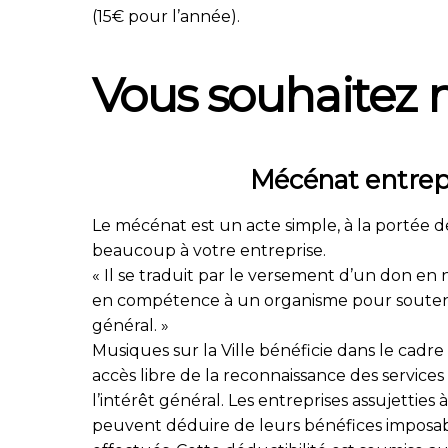
(15€ pour l’année).
Vous souhaitez 
Mécénat entrep
Le mécénat est un acte simple, à la portée d
beaucoup à votre entreprise.
« Il se traduit par le versement d’un don en
en compétence à un organisme pour souten
général. »
Musiques sur la Ville bénéficie dans le cadre
accès libre de la reconnaissance des services 
l’intérêt général. Les entreprises assujetties à
peuvent déduire de leurs bénéfices imposab