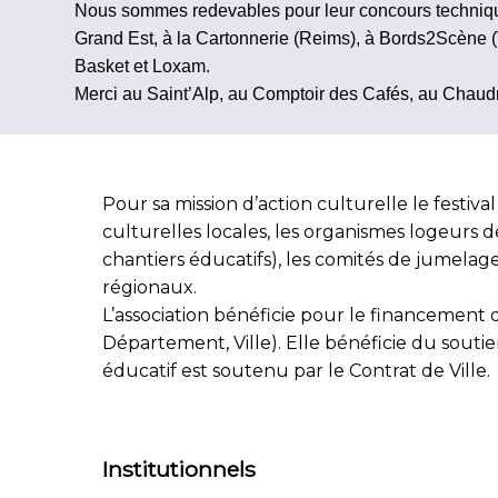
Nous sommes redevables pour leur concours techniq
Grand Est,
à la Cartonnerie (Reims), à Bords2Scène (
Basket
et Loxam.
Merci au Saint’Alp, au Comptoir des Cafés, au Chaudro
Pour sa mission d’action culturelle le festival
culturelles locales, les organismes logeurs d
chantiers éducatifs), les comités de jumelage 
régionaux.
L’association bénéficie pour le financement d
Département, Ville). Elle bénéficie du souti
éducatif est soutenu par le Contrat de Ville.
Institutionnels