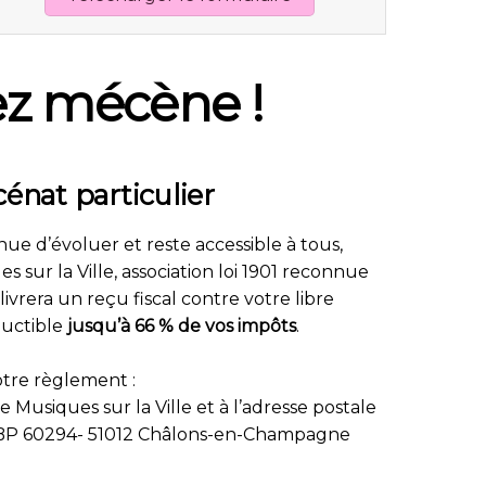
ez mécène !
énat particulier
nue d’évoluer et reste accessible à tous,
sur la Ville, association loi 1901 reconnue
livrera un reçu fiscal contre votre libre
ductible
jusqu’à 66 % de vos impôts
.
tre règlement :
 Musiques sur la Ville et à l’adresse postale
 -BP 60294- 51012 Châlons-en-Champagne