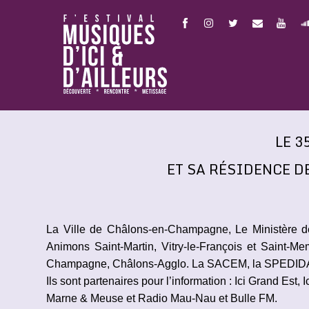
LE 3
ET SA RÉSIDENCE D
La Ville de Châlons-en-Champagne
, Le Ministère 
Animons Saint-Martin, Vitry-le-François et Saint-Me
Champagne, Châlons-Agglo. La SACEM, la SPEDIDAM, l
Ils sont partenaires pour l’information : Ici Grand 
Marne & Meuse et Radio Mau-Nau et Bulle FM.