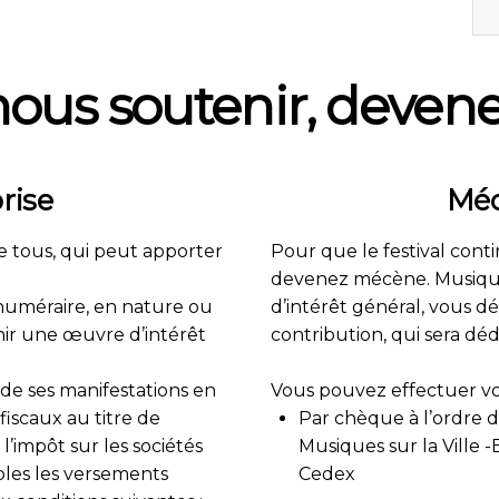
nous soutenir, deven
rise
Méc
e tous, qui peut apporter
Pour que le festival conti
devenez mécène. Musiques 
 numéraire, en nature ou
d’intérêt général, vous dé
ir une œuvre d’intérêt
contribution, qui sera dé
 de ses manifestations en
Vous pouvez effectuer vo
fiscaux au titre de
Par chèque à l’ordre de
 l’impôt sur les sociétés
Musiques sur la Ville
les les versements
Cedex