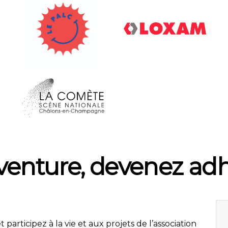
aventure, devenez adh
articipez à la vie et aux projets de l’association