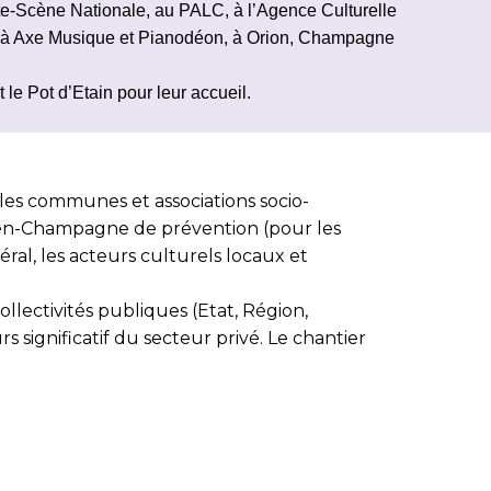
te-Scène Nationale, au PALC,
à
l’Agence Culturelle
, à Axe Musique
et Pianodéon
,
à Orion,
Champagne
le Pot d’Etain pour leur accueil.
ec les communes et associations socio-
ités-en-Champagne de prévention (pour les
éral, les acteurs culturels locaux et
llectivités publiques (Etat, Région,
significatif du secteur privé. Le chantier