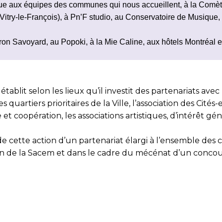
ue aux équipes des communes qui nous accueillent, à la Comè
Vitry-le-François), à Pn’F studio, au Conservatoire de Musique
n Savoyard, au Popoki, à la Mie Caline, aux hôtels Montréal et 
 établit selon les lieux qu’il investit des partenariats av
es quartiers prioritaires de la Ville, l’association des C
et coopération, les associations artistiques, d’intérêt gén
e cette action d’un partenariat élargi à l’ensemble des co
en de la Sacem et dans le cadre du mécénat d’un concours 