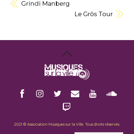
Grindi Manberg
Le Grôs Tour
2021 © Association Musiques sur la Ville.
Tous droits réservés.