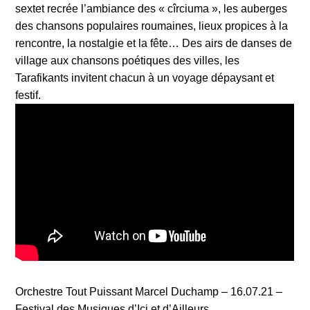
sextet recrée l’ambiance des « cîrciuma », les auberges
des chansons populaires roumaines, lieux propices à la
rencontre, la nostalgie et la fête… Des airs de danses de
village aux chansons poétiques des villes, les
Tarafikants invitent chacun à un voyage dépaysant et
festif.
Orchestre Tout Puissant Marcel Duchamp – 16.07.21 –
Festival des Musiques d’Ici et d’Ailleurs