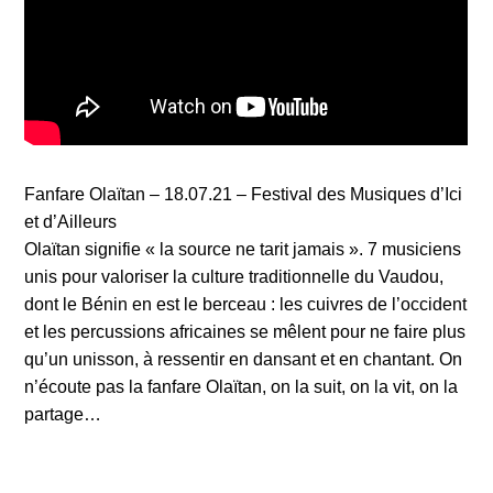
Fanfare Olaïtan – 18.07.21 – Festival des Musiques d’Ici
et d’Ailleurs
Olaïtan signifie « la source ne tarit jamais ». 7 musiciens
unis pour valoriser la culture traditionnelle du Vaudou,
dont le Bénin en est le berceau : les cuivres de l’occident
et les percussions africaines se mêlent pour ne faire plus
qu’un unisson, à ressentir en dansant et en chantant. On
n’écoute pas la fanfare Olaïtan, on la suit, on la vit, on la
partage…