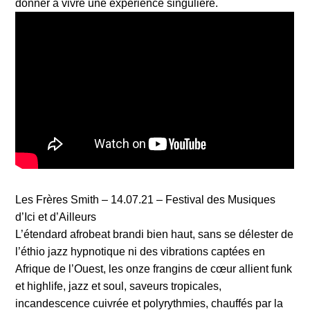
donner à vivre une expérience singulière.
Les Frères Smith – 14.07.21 – Festival des Musiques
d’Ici et d’Ailleurs
L’étendard afrobeat brandi bien haut, sans se délester de
l’éthio jazz hypnotique ni des vibrations captées en
Afrique de l’Ouest, les onze frangins de cœur allient funk
et highlife, jazz et soul, saveurs tropicales,
incandescence cuivrée et polyrythmies, chauffés par la