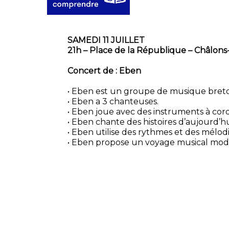
SAMEDI 11 JUILLET
21h – Place de la République – Châlo
Concert de : Eben
• Eben est un groupe de musique bret
• Eben a 3 chanteuses.
• Eben joue avec des instruments à cord
• Eben chante des histoires d’aujourd’hu
• Eben utilise des rythmes et des mélodi
• Eben propose un voyage musical mod