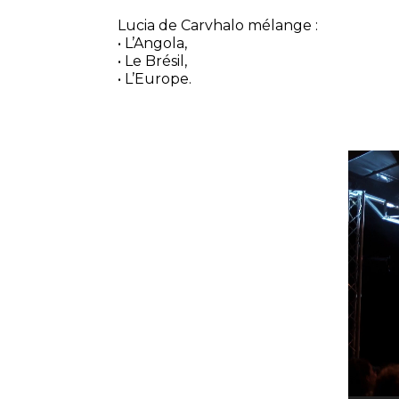
Lucia de Carvhalo mélange :
• L’Angola,
• Le Brésil,
• L’Europe.
Lecteu
vidéo