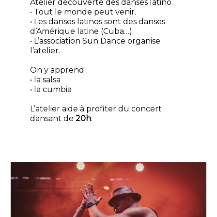
Atelier découverte des danses latino.
• Tout le monde peut venir.
• Les danses latinos sont des danses
d’Amérique latine (Cuba…)
• L’association Sun Dance organise
l’atelier.
On y apprend :
• la salsa
• la cumbia
L’atelier aide à profiter du concert
dansant de
20h
.