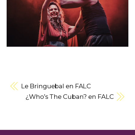
Le Bringuebal en FALC
¿Who’s The Cuban? en FALC