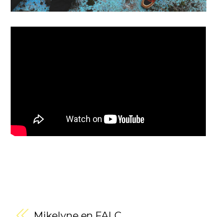
Mikelyne en FALC