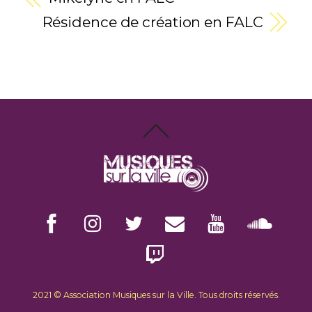
Résidence de création en FALC
2021 © Association Musiques sur la Ville.
Tous droits réservés.