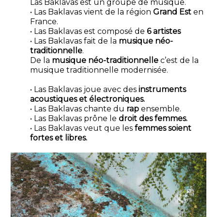
Las Baklavas est un groupe de musique.
• Las Baklavas vient de la région
Grand Est
en
France.
• Las Baklavas est composé de
6 artistes
• Las Baklavas fait de la
musique néo-
traditionnelle
.
De la
musique néo-traditionnelle
c’est de la
musique traditionnelle modernisée.
• Las Baklavas joue avec des
instruments
acoustiques et électroniques.
• Las Baklavas chante du
rap
ensemble.
• Las Baklavas prône le
droit des femmes.
• Las Baklavas veut que les
femmes soient
fortes et libres.